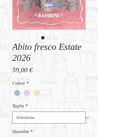
Abito fresco Estate
2026
Prezzo
59,00 €
Colore
*
Taglia
*
Quantità
*