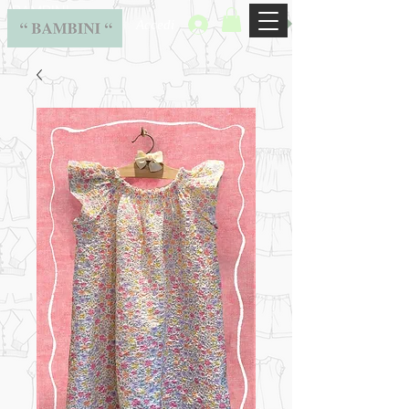
BAMBINI
Accedi