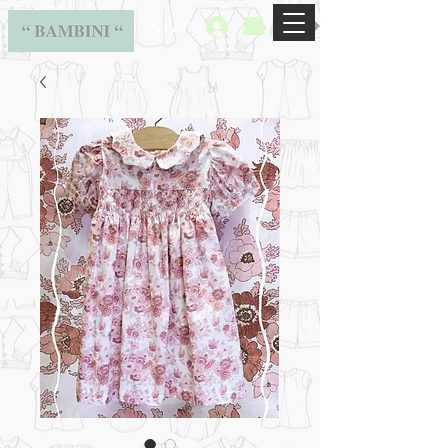
BAMBINI
Accedi