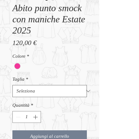
Abito punto smock
con maniche Estate
2025
Prezzo
120,00 €
Colore
*
Taglia
*
Quantità
*
Aggiungi al carrello