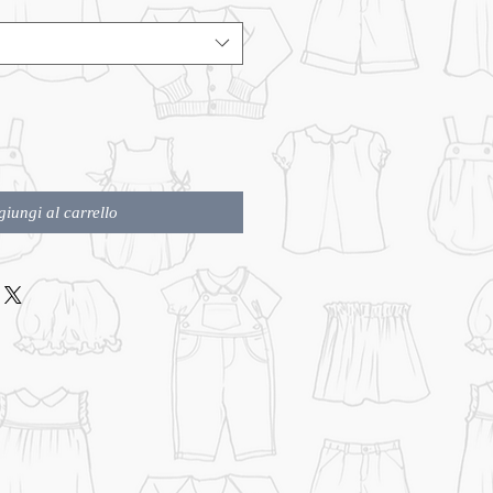
iungi al carrello