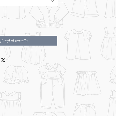
iungi al carrello