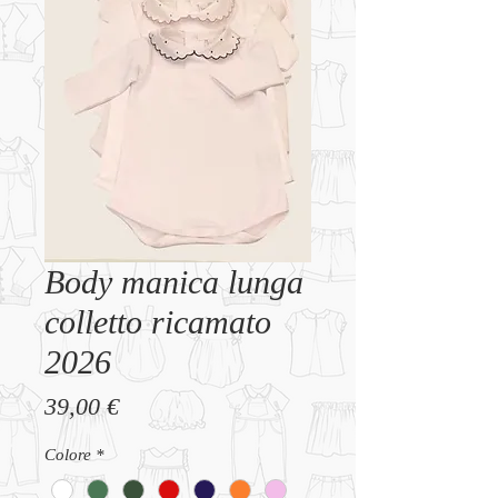
Body manica lunga
colletto ricamato
2026
Prezzo
39,00 €
Colore
*