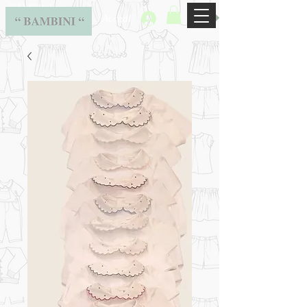
BAMBINI
Accedi