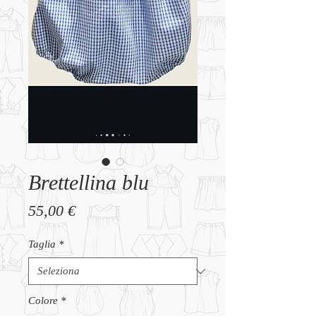
Brettellina blu
Prezzo
55,00 €
Taglia
*
Colore
*