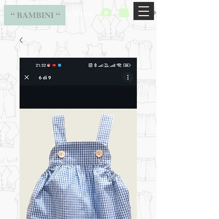
BAMBINI
Accedi