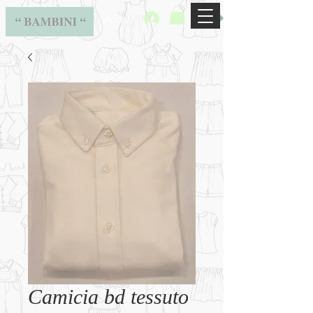
BAMBINI
Accedi
Camicia bd tessuto