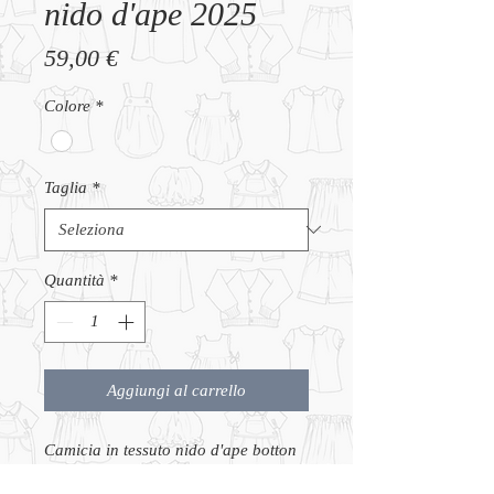
nido d'ape 2025
Prezzo
59,00 €
Colore
*
Taglia
*
Quantità
*
Aggiungi al carrello
Camicia in tessuto nido d'ape botton
down . Produzione italiana