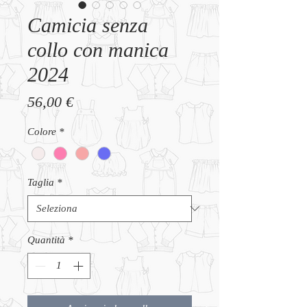
Camicia senza
collo con manica
2024
Prezzo
56,00 €
Colore
*
Taglia
*
Quantità
*