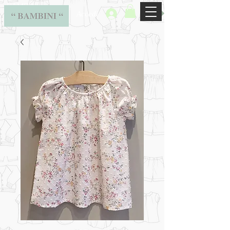
BAMBINI
Accedi