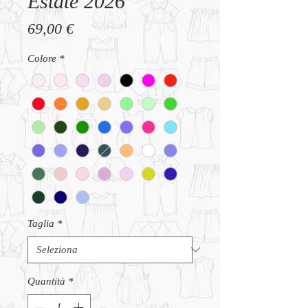
Estate 2026
Prezzo
69,00 €
Colore
*
Taglia
*
Quantità
*