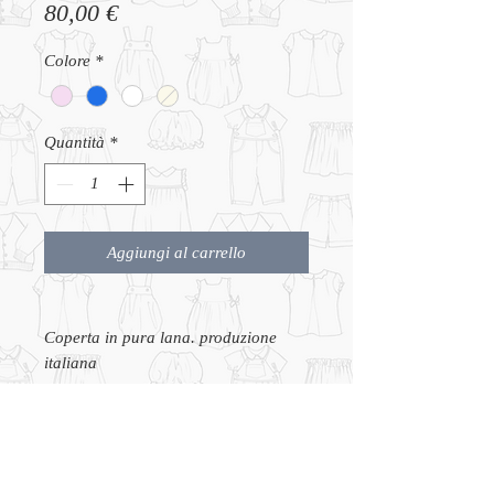
Prezzo
80,00 €
Colore
*
Quantità
*
Aggiungi al carrello
Coperta in pura lana. produzione
italiana