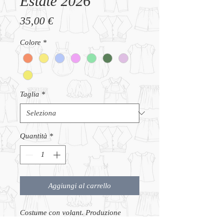
Estate 2026
Prezzo
35,00 €
Colore
*
Taglia
*
Quantità
*
Aggiungi al carrello
Costume con volant. Produzione