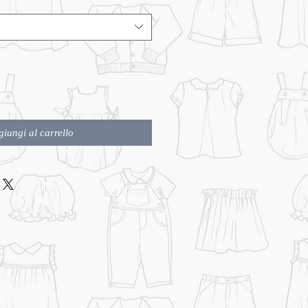
iungi al carrello