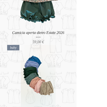
Camicia aperta dietro Estate 2026
Prezzo
59,00 €
baby