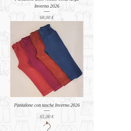
Inverno 2026
Prezzo
68,00 €
Pantalone con tasche Inverno 2026
Prezzo
65,00 €