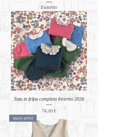
Esaurito
Tuta in felpa completa Inverno 2026
Prezzo
74,00 €
nuovi arrivi