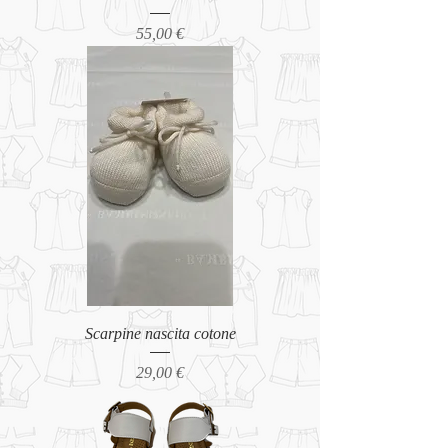
Prezzo
55,00 €
Scarpine nascita cotone
Prezzo
29,00 €