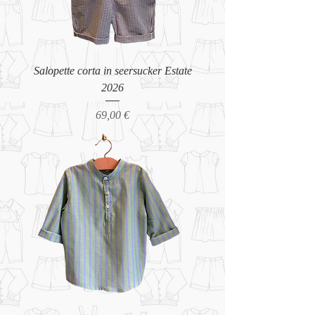
Salopette corta in seersucker Estate
2026
Prezzo
69,00 €