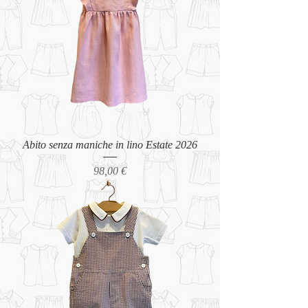
Abito senza maniche in lino Estate 2026
Prezzo
98,00 €