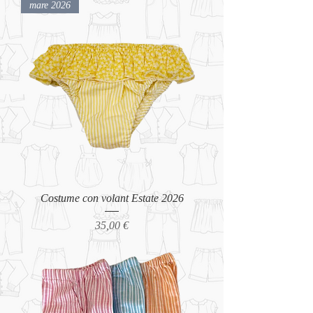
mare 2026
Costume con volant Estate 2026
Prezzo
35,00 €