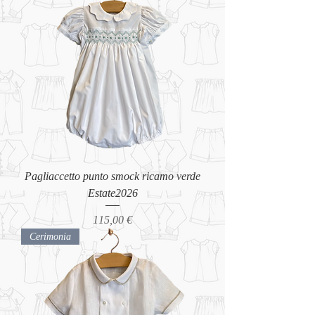
Pagliaccetto punto smock ricamo verde
Estate2026
Prezzo
115,00 €
Cerimonia