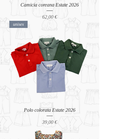
Camicia coreana Estate 2026
Prezzo
62,00 €
unisex
Polo colorata Estate 2026
Prezzo
39,00 €