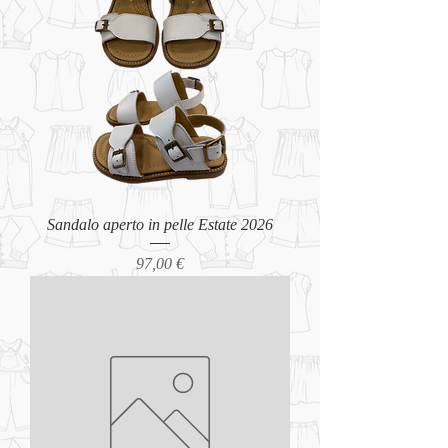
Sandalo aperto in pelle Estate 2026
Prezzo
97,00 €