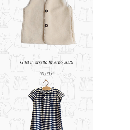
Gilet in orsetto Inverno 2026
Prezzo
60,00 €