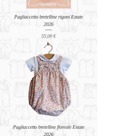
Pagliaccetto bretelline rigoni Estate
2026
Prezzo
55,00 €
Pagliaccetto bretelline floreale Estate
2026