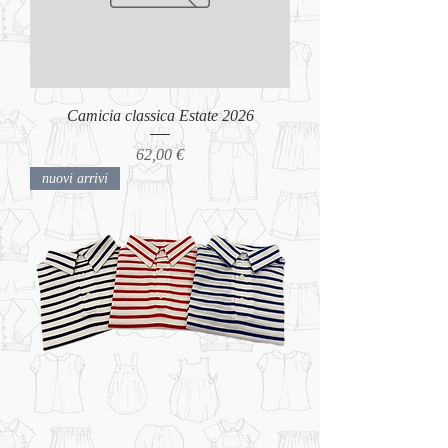
Camicia classica Estate 2026
Prezzo
62,00 €
nuovi arrivi